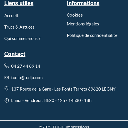
Liens utiles
Informations
Cookies
Accueil
Mentions légales
Trucs & Astuces
Politique de confidentialité
Qui sommes-nous ?
Contact
04 27 44 89 14
tudju@tudju.com
137 Route de la Gare - Les Ponts Tarrets 69620 LEGNY
Lundi - Vendredi : 8h30 - 12h / 14h30 - 18h
©2025.TUDJU Impressions