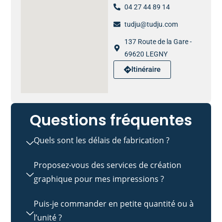
04 27 44 89 14
tudju@tudju.com
137 Route de la Gare -
69620 LEGNY
Itinéraire
Questions fréquentes
Quels sont les délais de fabrication ?
Proposez-vous des services de création
graphique pour mes impressions ?
Puis-je commander en petite quantité ou à
l’unité ?