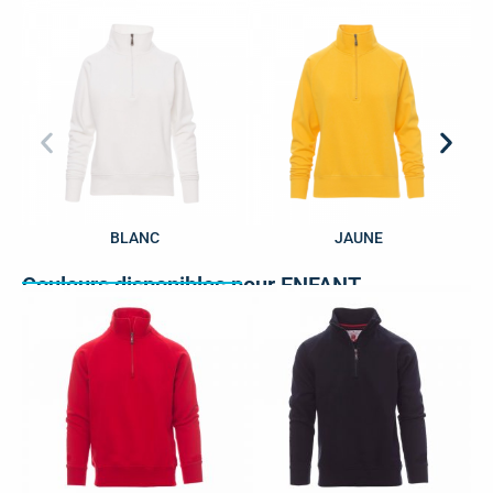
Couleurs disponibles pour FEMME
BLANC
JAUNE
Couleurs disponibles pour ENFANT