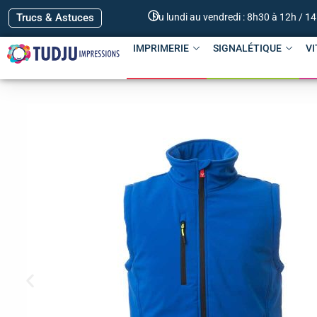
Trucs & Astuces
Du lundi au vendredi : 8h30 à 12h / 1
IMPRIMERIE
SIGNALÉTIQUE
VI