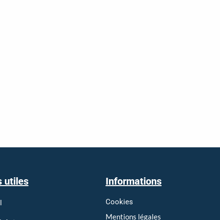
 utiles
Informations
Cookies
l
Mentions légales