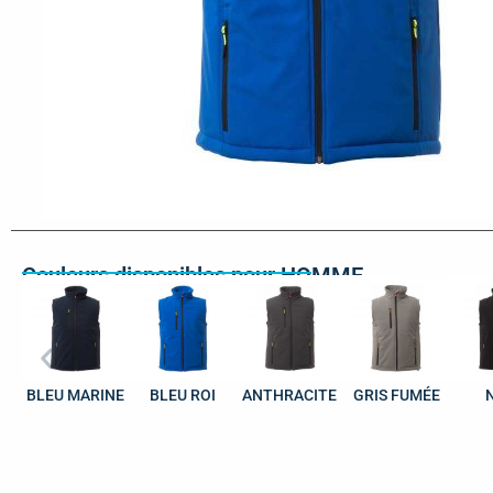
Couleurs disponibles pour HOMME
BLEU MARINE
BLEU ROI
ANTHRACITE
GRIS FUMÉE