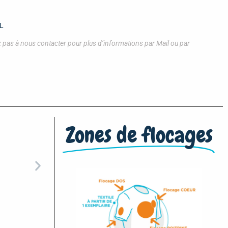
XL
tez pas à nous contacter pour plus d’informations par Mail ou par
Zones de flocages