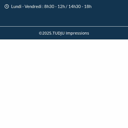
Lundi - Vendredi : 8h30 - 12h / 14h30 - 18h
©2025.TUDJU Impressions