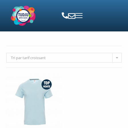
Tri par tarif croissant