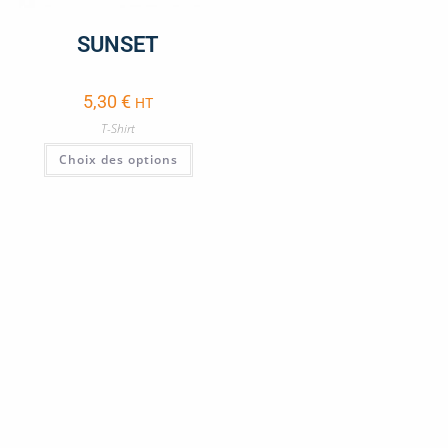
SUNSET
5,30
€
HT
T-Shirt
Choix des options