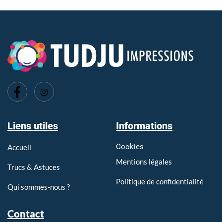
Imprimerie Tarare, Imprimerie l'Arbresle, Imprimerie Pontcharra
Liens utiles
Informations
Cookies
Accueil
Mentions légales
Trucs & Astuces
Politique de confidentialité
Qui sommes-nous ?
Contact